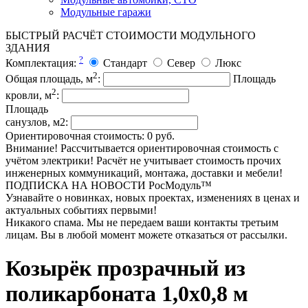
Модульные гаражи
БЫСТРЫЙ РАСЧЁТ СТОИМОСТИ МОДУЛЬНОГО
ЗДАНИЯ
?
Комплектация:
Стандарт
Север
Люкс
2
Общая площадь, м
:
Площадь
2
кровли, м
:
Площадь
санузлов, м2:
Ориентировочная стоимость:
0
руб.
Внимание! Рассчитывается ориентировочная стоимость с
учётом электрики! Расчёт не учитывает стоимость прочих
инженерных коммуникаций, монтажа, доставки и мебели!
ПОДПИСКА НА НОВОСТИ РосМодуль™
Узнавайте о новинках, новых проектах, изменениях в ценах и
актуальных событиях первыми!
Никакого спама. Мы не передаем ваши контакты третьим
лицам. Вы в любой момент можете отказаться от рассылки.
Козырёк прозрачный из
поликарбоната 1,0х0,8 м