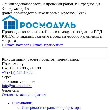
Ленинградская область, Кировский район, г. Отрадное, ул.
Заводская, д. 1А
(ранее производство находилось в Красном Селе)
Производство блок-контейнеров и модульных зданий ПОД
КЛЮЧ по индивидуальным проектам любого назначения и
метража
Скачать каталог
Скачать прайс-лист
Консультации, расчет проектов, прием заявок
По телефону
Пн-Пт с 10-00 до 18-00
+7 (812) 425-19-22
Через
электронную почту
info@ros-modul.ru
Через сайт
Оставить заявку на расчет
О компании
Интервью генерального директора