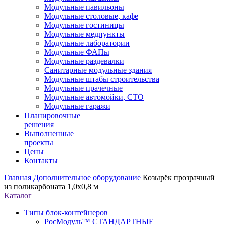
Модульные павильоны
Модульные столовые, кафе
Модульные гостиницы
Модульные медпункты
Модульные лаборатории
Модульные ФАПы
Модульные раздевалки
Санитарные модульные здания
Модульные штабы строительства
Модульные прачечные
Модульные автомойки, СТО
Модульные гаражи
Планировочные
решения
Выполненные
проекты
Цены
Контакты
Главная
Дополнительное оборудование
Козырёк прозрачный
из поликарбоната 1,0х0,8 м
Каталог
Типы блок-контейнеров
РосМодуль™ СТАНДАРТНЫЕ