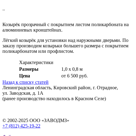
..
Козырёк прозрачный с покрытием листом поликарбоната на
алюминиевых кронштейнах.
Лёгкий козырёк для установки над наружными дверьми. По
заказу производим козырьки большего размера с покрытием
поликарбонатом или профлистом.
Характеристики
Размеры
1,0 х 0,8 м
Цена
от 6 500 руб.
Назад к списку статей
Ленинградская область, Кировский район, г. Отрадное,
ул. Заводская, д. 1А
(ранее производство находилось в Красном Селе)
© 2002-2025 ООО «ЗАВОДМЗ»
+7 (812) 425-19-22
info@ros-modul.ru