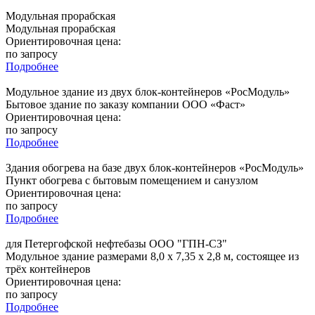
Модульная прорабская
Модульная прорабская
Ориентировочная цена:
по запросу
Подробнее
Модульное здание из двух блок-контейнеров «РосМодуль»
Бытовое здание по заказу компании ООО «Фаст»
Ориентировочная цена:
по запросу
Подробнее
Здания обогрева на базе двух блок-контейнеров «РосМодуль»
Пункт обогрева с бытовым помещением и санузлом
Ориентировочная цена:
по запросу
Подробнее
для Петергофской нефтебазы ООО "ГПН-СЗ"
Модульное здание размерами 8,0 х 7,35 х 2,8 м, состоящее из
трёх контейнеров
Ориентировочная цена:
по запросу
Подробнее