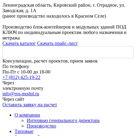
Ленинградская область, Кировский район, г. Отрадное, ул.
Заводская, д. 1А
(ранее производство находилось в Красном Селе)
Производство блок-контейнеров и модульных зданий ПОД
КЛЮЧ по индивидуальным проектам любого назначения и
метража
Скачать каталог
Скачать прайс-лист
Консультации, расчет проектов, прием заявок
По телефону
Пн-Пт с 10-00 до 18-00
+7 (812) 425-19-22
Через
электронную почту
info@ros-modul.ru
Через сайт
Оставить заявку на расчет
О компании
Интервью генерального директора
Производство
Типовые