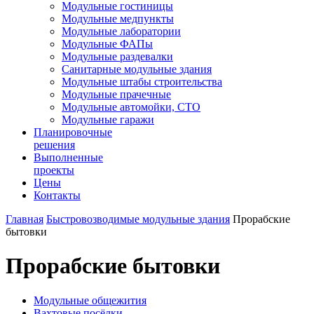
Модульные гостиницы
Модульные медпункты
Модульные лаборатории
Модульные ФАПы
Модульные раздевалки
Санитарные модульные здания
Модульные штабы строительства
Модульные прачечные
Модульные автомойки, СТО
Модульные гаражи
Планировочные
решения
Выполненные
проекты
Цены
Контакты
Главная
Быстровозводимые модульные здания
Прорабские
бытовки
Прорабские бытовки
Модульные общежития
Вахтовые посёлки