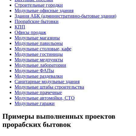
Строительные городки
Модульные офисные здания
Здания АБК (административно-бытовые здания)
Прорабские бытовки
КПП
Офисы продаж
Модульные магазины
Модульные павильоны
Модульные столовые, кафе
Модульные гостиницы
Модульные медпункты
Модульные лаборатории
Модульные ФАПы
Модульные раздевалки
Санитарные модульные здания
Модульные штабы строительства
Модульные прачечные
Модульные автомойки, СТО
Модульные гаражи
Примеры выполненных проектов
прорабских бытовок