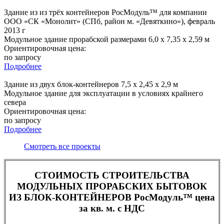
Здание из из трёх контейнеров РосМодуль™ для компании
ООО «СК «Монолит» (СПб, район м. «Девяткино»), февраль
2013 г
Модульное здание прорабской размерами 6,0 х 7,35 х 2,59 м
Ориентировочная цена:
по запросу
Подробнее
Здание из двух блок-контейнеров 7,5 х 2,45 х 2,9 м
Модульное здание для эксплуатации в условиях крайнего
севера
Ориентировочная цена:
по запросу
Подробнее
Смотреть все проекты
СТОИМОСТЬ СТРОИТЕЛЬСТВА
МОДУЛЬНЫХ ПРОРАБСКИХ БЫТОВОК
ИЗ БЛОК-КОНТЕЙНЕРОВ РосМодуль™ цена
за кв. м. с НДС