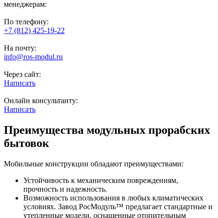
менеджерам:
По телефону:
+7 (812) 425-19-22
На почту:
info@ros-modul.ru
Через сайт:
Написать
Онлайн консультанту:
Написать
Преимущества модульных прорабских
бытовок
Мобильные конструкции обладают преимуществами:
Устойчивость к механическим повреждениям,
прочность и надежность.
Возможность использования в любых климатических
условиях. Завод РосМодуль™ предлагает стандартные и
утепленные модели, оснащенные отопительным