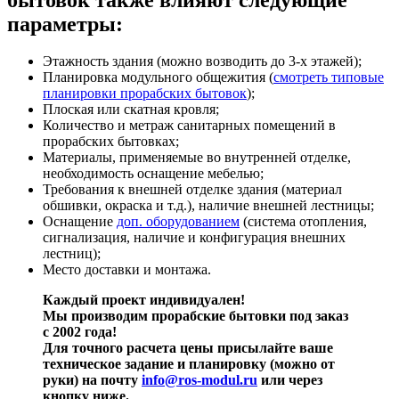
параметры:
Этажность здания (можно возводить до 3-х этажей);
Планировка модульного общежития (
смотреть типовые
планировки прорабских бытовок
);
Плоская или скатная кровля;
Количество и метраж санитарных помещений в
прорабских бытовках;
Материалы, применяемые во внутренней отделке,
необходимость оснащение мебелью;
Требования к внешней отделке здания (материал
обшивки, окраска и т.д.), наличие внешней лестницы;
Оснащение
доп. оборудованием
(система отопления,
сигнализация, наличие и конфигурация внешних
лестниц);
Место доставки и монтажа.
Каждый проект индивидуален!
Мы производим прорабские бытовки под заказ
с 2002 года!
Для точного расчета цены присылайте ваше
техническое задание и планировку (можно от
руки) на почту
info@ros-modul.ru
или через
кнопку ниже.