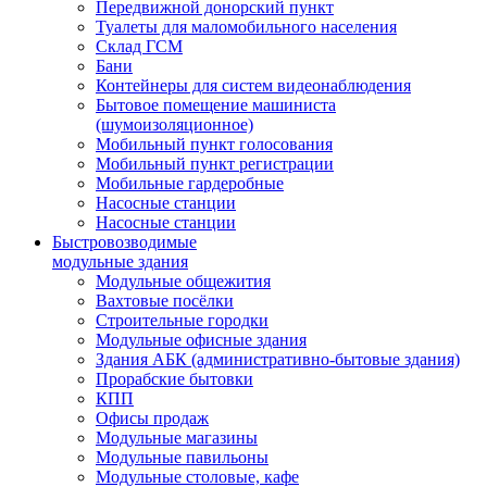
Передвижной донорский пункт
Туалеты для маломобильного населения
Склад ГСМ
Бани
Контейнеры для систем видеонаблюдения
Бытовое помещение машиниста
(шумоизоляционное)
Мобильный пункт голосования
Мобильный пункт регистрации
Мобильные гардеробные
Насосные станции
Насосные станции
Быстровозводимые
модульные здания
Модульные общежития
Вахтовые посёлки
Строительные городки
Модульные офисные здания
Здания АБК (административно-бытовые здания)
Прорабские бытовки
КПП
Офисы продаж
Модульные магазины
Модульные павильоны
Модульные столовые, кафе