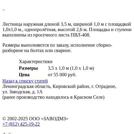
..
Лестница наружная длиной 3,5 м, шириной 1,0 м с площадкой
1,0х1,0 м., однопролётная, высотой 2,6 м. Площадка и ступени
выполнены из просечного листа ПВЛ-408.
Размеры выполняются по заказу, исполнение сборно-
разборное на болтах или сварное.
Характеристики
Размеры
3,5 х 1,0 м (1,0 х 1,0 м)
Цена
от 55 000 руб.
Назад к списку статей
Ленинградская область, Кировский район, г. Отрадное,
ул. Заводская, д. 1А
(ранее производство находилось в Красном Селе)
© 2002-2025 ООО «ЗАВОДМЗ»
+7 (812) 425-19-22
info@ros-modul.ru