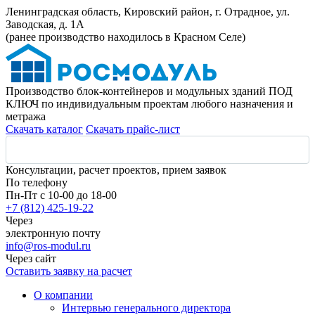
Ленинградская область, Кировский район, г. Отрадное, ул.
Заводская, д. 1А
(ранее производство находилось в Красном Селе)
Производство блок-контейнеров и модульных зданий ПОД
КЛЮЧ по индивидуальным проектам любого назначения и
метража
Скачать каталог
Скачать прайс-лист
Консультации, расчет проектов, прием заявок
По телефону
Пн-Пт с 10-00 до 18-00
+7 (812) 425-19-22
Через
электронную почту
info@ros-modul.ru
Через сайт
Оставить заявку на расчет
О компании
Интервью генерального директора