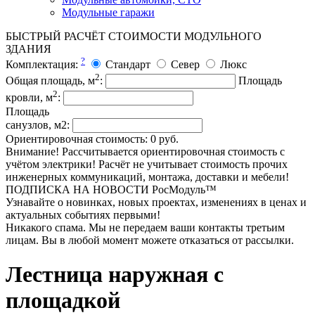
Модульные гаражи
БЫСТРЫЙ РАСЧЁТ СТОИМОСТИ МОДУЛЬНОГО
ЗДАНИЯ
?
Комплектация:
Стандарт
Север
Люкс
2
Общая площадь, м
:
Площадь
2
кровли, м
:
Площадь
санузлов, м2:
Ориентировочная стоимость:
0
руб.
Внимание! Рассчитывается ориентировочная стоимость с
учётом электрики! Расчёт не учитывает стоимость прочих
инженерных коммуникаций, монтажа, доставки и мебели!
ПОДПИСКА НА НОВОСТИ РосМодуль™
Узнавайте о новинках, новых проектах, изменениях в ценах и
актуальных событиях первыми!
Никакого спама. Мы не передаем ваши контакты третьим
лицам. Вы в любой момент можете отказаться от рассылки.
Лестница наружная с
площадкой