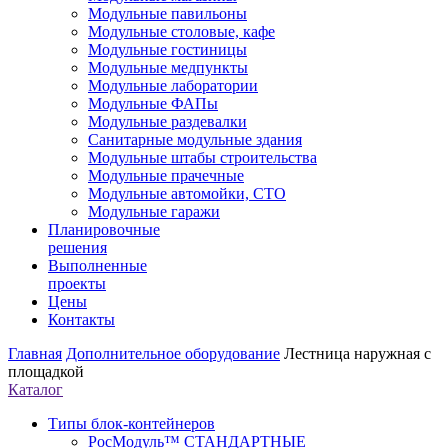
Модульные павильоны
Модульные столовые, кафе
Модульные гостиницы
Модульные медпункты
Модульные лаборатории
Модульные ФАПы
Модульные раздевалки
Санитарные модульные здания
Модульные штабы строительства
Модульные прачечные
Модульные автомойки, СТО
Модульные гаражи
Планировочные
решения
Выполненные
проекты
Цены
Контакты
Главная
Дополнительное оборудование
Лестница наружная с
площадкой
Каталог
Типы блок-контейнеров
РосМодуль™ СТАНДАРТНЫЕ