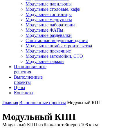
Модульные павильоны
Модульные столовые, кафе
Модульные гостиницы
Модульные медпункты
Модульные лаборатории
Модульные ФАПы
Модульные раздевалки
Санитарные модульные здания
Модульные штабы строительства
Модульные прачечные
Модульные автомойки, СТО
Модульные гаражи
Планировочные
решения
Выполненные
проекты
Цены
Контакты
Главная
Выполненные проекты
Модульный КПП
Модульный КПП
Модульный КПП из блок-контейнеров 108 кв.м