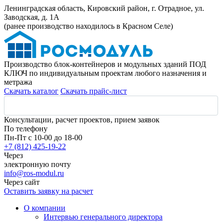
Ленинградская область, Кировский район, г. Отрадное, ул.
Заводская, д. 1А
(ранее производство находилось в Красном Селе)
Производство блок-контейнеров и модульных зданий ПОД
КЛЮЧ по индивидуальным проектам любого назначения и
метража
Скачать каталог
Скачать прайс-лист
Консультации, расчет проектов, прием заявок
По телефону
Пн-Пт с 10-00 до 18-00
+7 (812) 425-19-22
Через
электронную почту
info@ros-modul.ru
Через сайт
Оставить заявку на расчет
О компании
Интервью генерального директора