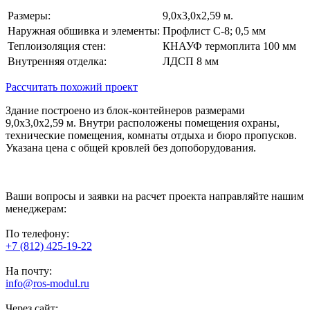
Размеры:
9,0х3,0х2,59 м.
Наружная обшивка и элементы:
Профлист С-8; 0,5 мм
Теплоизоляция стен:
КНАУФ термоплита 100 мм
Внутренняя отделка:
ЛДСП 8 мм
Рассчитать похожий проект
Здание построено из блок-контейнеров размерами
9,0х3,0х2,59 м. Внутри расположены помещения охраны,
технические помещения, комнаты отдыха и бюро пропусков.
Указана цена с общей кровлей без допоборудования.
Ваши вопросы и заявки на расчет проекта направляйте нашим
менеджерам:
По телефону:
+7 (812) 425-19-22
На почту:
info@ros-modul.ru
Через сайт: