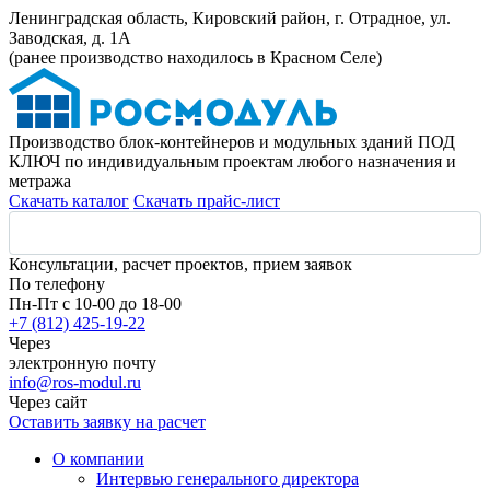
Ленинградская область, Кировский район, г. Отрадное, ул.
Заводская, д. 1А
(ранее производство находилось в Красном Селе)
Производство блок-контейнеров и модульных зданий ПОД
КЛЮЧ по индивидуальным проектам любого назначения и
метража
Скачать каталог
Скачать прайс-лист
Консультации, расчет проектов, прием заявок
По телефону
Пн-Пт с 10-00 до 18-00
+7 (812) 425-19-22
Через
электронную почту
info@ros-modul.ru
Через сайт
Оставить заявку на расчет
О компании
Интервью генерального директора