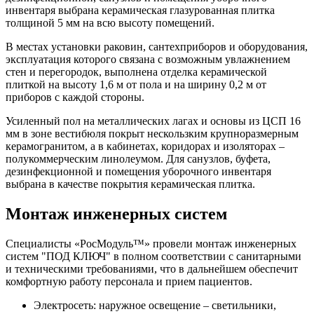
инвентаря выбрана керамическая глазурованная плитка
толщиной 5 мм на всю высоту помещений.
В местах установки раковин, сантехприборов и оборудования,
эксплуатация которого связана с возможным увлажнением
стен и перегородок, выполнена отделка керамической
плиткой на высоту 1,6 м от пола и на ширину 0,2 м от
приборов с каждой стороны.
Усиленный пол на металлических лагах и основы из ЦСП 16
мм в зоне вестибюля покрыт нескользким крупноразмерным
керамогранитом, а в кабинетах, коридорах и изоляторах –
полукоммерческим линолеумом. Для санузлов, буфета,
дезинфекционной и помещения уборочного инвентаря
выбрана в качестве покрытия керамическая плитка.
Монтаж инженерных систем
Специалисты «РосМодуль™» провели монтаж инженерных
систем "ПОД КЛЮЧ" в полном соответствии с санитарными
и техническими требованиями, что в дальнейшем обеспечит
комфортную работу персонала и прием пациентов.
Электросеть: наружное освещение – светильники,