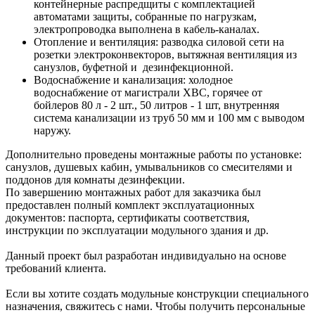
контейнерные распредщиты с комплектацией
автоматами защиты, cобранные по нагрузкам,
электропроводка выполнена в кабель-каналах.
Отопление и вентиляция: разводка силовой сети на
розетки электроконвекторов, вытяжная вентиляция из
санузлов, буфетной и дезинфекционной.
Водоснабжение и канализация: холодное
водоснабжение от магистрали ХВС, горячее от
бойлеров 80 л - 2 шт., 50 литров - 1 шт, внутренняя
система канализации из труб 50 мм и 100 мм с выводом
наружу.
Дополнительно проведены монтажные работы по установке:
санузлов, душевых кабин, умывальников со смесителями и
поддонов для комнаты дезинфекции.
По завершению монтажных работ для заказчика был
предоставлен полный комплект эксплуатационных
документов: паспорта, сертификаты соответствия,
инструкции по эксплуатации модульного здания и др.
Данный проект был разработан индивидуально на основе
требований клиента.
Если вы хотите создать модульные конструкции специального
назначения, свяжитесь с нами. Чтобы получить персональные