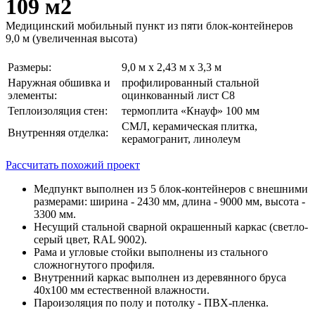
109 м2
Медицинский мобильный пункт из пяти блок-контейнеров
9,0 м (увеличенная высота)
Размеры:
9,0 м х 2,43 м х 3,3 м
Наружная обшивка и
профилированный стальной
элементы:
оцинкованный лист С8
Теплоизоляция стен:
термоплита «Кнауф» 100 мм
СМЛ, керамическая плитка,
Внутренняя отделка:
керамогранит, линолеум
Рассчитать похожий проект
Медпункт выполнен из 5 блок-контейнеров с внешними
размерами: ширина - 2430 мм, длина - 9000 мм, высота -
3300 мм.
Несущий стальной сварной окрашенный каркас (светло-
серый цвет, RAL 9002).
Рама и угловые стойки выполнены из стального
сложногнутого профиля.
Внутренний каркас выполнен из деревянного бруса
40х100 мм естественной влажности.
Пароизоляция по полу и потолку - ПВХ-пленка.