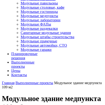
Модульные павильоны
Модульные столовые, кафе
Модульные гостиницы
Модульные медпункты
Модульные лаборатории
Модульные ФАПы
Модульные раздевалки
Санитарные модульные здания
Модульные штабы строительства
Модульные прачечные
Модульные автомойки, СТО
Модульные гаражи
Планировочные
решения
Выполненные
проекты
Цены
Контакты
Главная
Выполненные проекты
Модульное здание медпункта
109 м2
Модульное здание медпункта