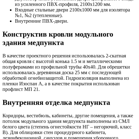
из усиленного ПВХ-профиля, 2100х1200 мм.
Входные стальные двери 2100х1000 мм для изолятора
№1, №2 (утепленные).
Внутренние ПВХ-двери.
Конструктив кровли модульного
здания медпункта
В качестве проектного решения использовалась 2-скатная
общая кровля с высотой конька 1.5 м и металлическими
полуферамами из профильной трубы 40х40. Для обрешетки
использовалась деревянная доска 25 мм с последующей
обработкой огнебиозащитой. Гидроизоляция выполнена из
пленки Изоспан А, а в качестве покрытия использован
профлист МП 21.
Внутренняя отделка медпункта
Коридоры, вестибюль, кабинеты, другие помещения, а также
потолок модульного здания медпункта выполнены из СМЛ
белого цвета (степень огнестойкости НГ – негорючий, класс
В). Для облицовки стен процедурного кабинета,
дезинфекционной, санузлов и помещения уборочного