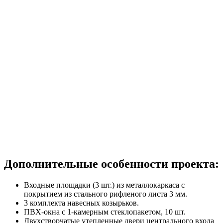
Дополнительные особенности проекта:
Входные площадки (3 шт.) из металлокаркаса с
покрытием из стального рифленого листа 3 мм.
3 комплекта навесных козырьков.
ПВХ-окна с 1-камерным стеклопакетом, 10 шт.
Двухстворчатые утепленные двери центрального входа