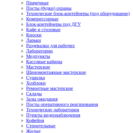
Прачечные
Посты (будки) охраны
Технические блок-контейнеры (под оборудование)
Компрессорные
Блок-контейнеры под ДГУ
Кафе и столовые
Киоски
Ларьки
Раздевалки для рабочих
Лаборатории
Медпункты
Кассовые кабины
Мастерские
Шиномонтажные мастерские
Сушилка
Хозблоки
Ремонтные мастерские
Склады
Залы ожидания
Посты оперативного реагирования
Технические лаборатории
Пункты видеонаблюдения
Кофейня
Строительные
Жилые