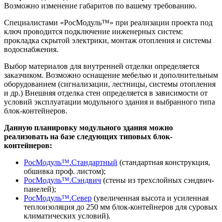
Возможно изменение габаритов по вашему требованию.
Специалистами «РосМодуль™» при реализации проекта под
ключ проводится подключение инженерных систем:
прокладка скрытой электрики, монтаж отопления и системы
водоснабжения.
Выбор материалов для внутренней отделки определяется
заказчиком. Возможно оснащение мебелью и дополнительным
оборудованием (сигнализации, лестницы, системы отопления
и др.) Внешняя отделка стен определяется в зависимости от
условий эксплуатации модульного здания и выбранного типа
блок-контейнеров.
Данную планировку модульного здания можно
реализовать на базе следующих типовых блок-
контейнеров:
РосМодуль™.Стандартный
(стандартная конструкция,
обшивка проф. листом);
РосМодуль™.Сэндвич
(стены из трехслойных сэндвич-
панелей);
РосМодуль™.Север
(увеличенная высота и усиленная
теплоизоляция до 250 мм блок-контейнеров для суровых
климатических условий).