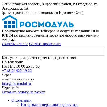
Ленинградская область, Кировский район, г. Отрадное, ул.
Заводская, д. 1А
(ранее производство находилось в Красном Селе)
Производство блок-контейнеров и модульных зданий ПОД
КЛЮЧ по индивидуальным проектам любого назначения и
метража
Скачать каталог
Скачать прайс-лист
Консультации, расчет проектов, прием заявок
По телефону
Пн-Пт с 10-00 до 18-00
+7 (812) 425-19-22
Через
электронную почту
info@ros-modul.ru
Через сайт
Оставить заявку на расчет
О компании
Интервью генерального директора