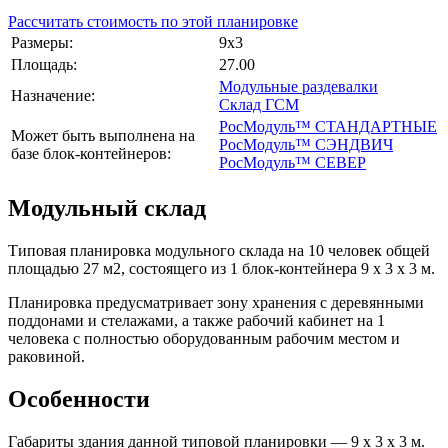
Рассчитать стоимость по этой планировке
Размеры:
9х3
Площадь:
27.00
Модульные раздевалки
Назначение:
Склад ГСМ
РосМодуль™ СТАНДАРТНЫЕ
Может быть выполнена на
РосМодуль™ СЭНДВИЧ
базе блок-контейнеров:
РосМодуль™ СЕВЕР
Модульный склад
Типовая планировка модульного склада на 10 человек общей
площадью 27 м2, состоящего из 1 блок-контейнера 9 х 3 х 3 м.
Планировка предусматривает зону хранения с деревянными
поддонами и стелажами, а также рабочий кабинет на 1
человека с полностью оборудованным рабочим местом и
раковиной.
Особенности
Габариты здания данной типовой планировки — 9 х 3 х 3 м.