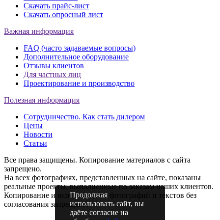
Скачать прайс-лист
Скачать опросный лист
Важная информация
FAQ (часто задаваемые вопросы)
Дополнительное оборудование
Отзывы клиентов
Для частных лиц
Проектирование и производство
Полезная информация
Сотрудничество. Как стать дилером
Цены
Новости
Статьи
Все права защищены. Копирование материалов с сайта
запрещено.
На всех фотографиях, представленных на сайте, показаны
реальные проекты, выполненные по заказам наших клиентов.
Продолжая
Копирование и использование фотографий и текстов без
использовать сайт, вы
согласования запрещено.
даёте согласие на