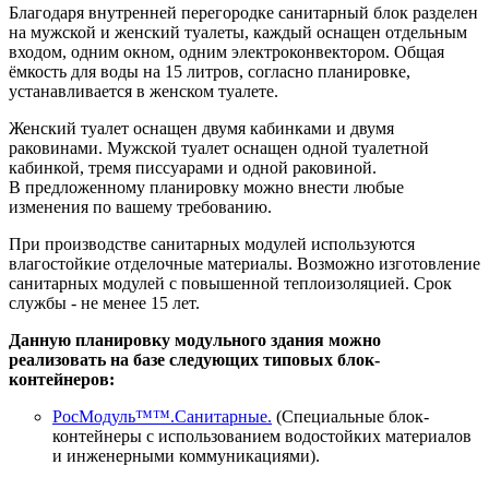
Благодаря внутренней перегородке санитарный блок разделен
на мужской и женский туалеты, каждый оснащен отдельным
входом, одним окном, одним электроконвектором. Общая
ёмкость для воды на 15 литров, согласно планировке,
устанавливается в женском туалете.
Женский туалет оснащен двумя кабинками и двумя
раковинами. Мужской туалет оснащен одной туалетной
кабинкой, тремя писсуарами и одной раковиной.
В предложенному планировку можно внести любые
изменения по вашему требованию.
При производстве санитарных модулей используются
влагостойкие отделочные материалы. Возможно изготовление
санитарных модулей с повышенной теплоизоляцией. Срок
службы - не менее 15 лет.
Данную планировку модульного здания можно
реализовать на базе следующих типовых блок-
контейнеров:
РосМодуль™™.Санитарные.
(Специальные блок-
контейнеры с использованием водостойких материалов
и инженерными коммуникациями).