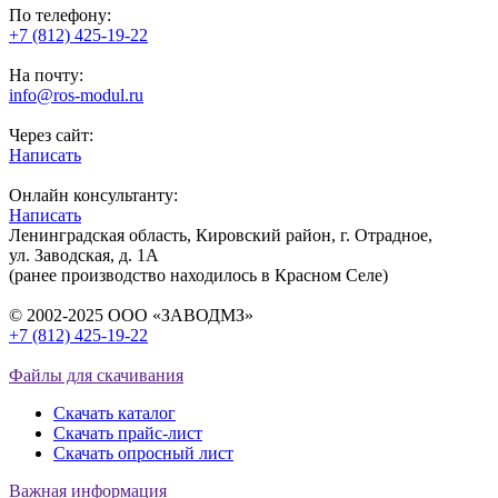
По телефону:
+7 (812) 425-19-22
На почту:
info@ros-modul.ru
Через сайт:
Написать
Онлайн консультанту:
Написать
Ленинградская область, Кировский район, г. Отрадное,
ул. Заводская, д. 1А
(ранее производство находилось в Красном Селе)
© 2002-2025 ООО «ЗАВОДМЗ»
+7 (812) 425-19-22
info@ros-modul.ru
Файлы для скачивания
Скачать каталог
Скачать прайс-лист
Скачать опросный лист
Важная информация