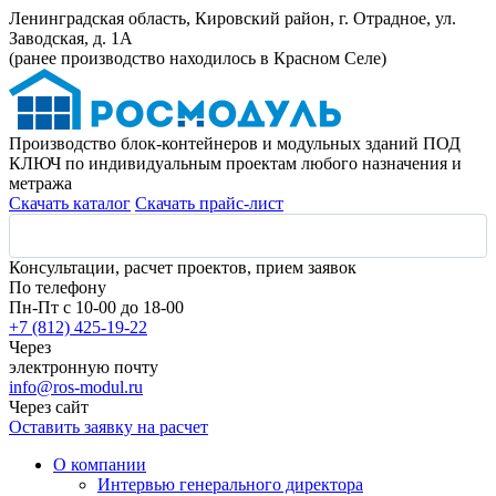
Ленинградская область, Кировский район, г. Отрадное, ул.
Заводская, д. 1А
(ранее производство находилось в Красном Селе)
Производство блок-контейнеров и модульных зданий ПОД
КЛЮЧ по индивидуальным проектам любого назначения и
метража
Скачать каталог
Скачать прайс-лист
Консультации, расчет проектов, прием заявок
По телефону
Пн-Пт с 10-00 до 18-00
+7 (812) 425-19-22
Через
электронную почту
info@ros-modul.ru
Через сайт
Оставить заявку на расчет
О компании
Интервью генерального директора