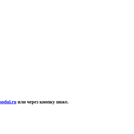
modul.ru
или через кнопку ниже.