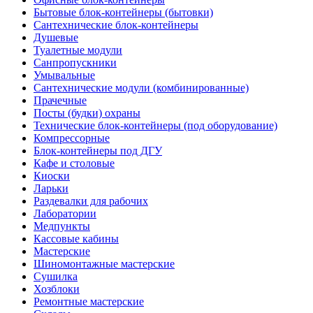
Бытовые блок-контейнеры (бытовки)
Сантехнические блок-контейнеры
Душевые
Туалетные модули
Санпропускники
Умывальные
Сантехнические модули (комбинированные)
Прачечные
Посты (будки) охраны
Технические блок-контейнеры (под оборудование)
Компрессорные
Блок-контейнеры под ДГУ
Кафе и столовые
Киоски
Ларьки
Раздевалки для рабочих
Лаборатории
Медпункты
Кассовые кабины
Мастерские
Шиномонтажные мастерские
Сушилка
Хозблоки
Ремонтные мастерские