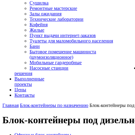
Сушилка
Ремонтные мастерские
Залы ожидания
Технические лаборатории
Кофейня
Жилые
Пункт выдачи интернет-заказов
Туалеты для маломобильного населения
Бани
Бытовое помещение машиниста
(шумоизоляционное)
Мобильные гардеробные
Насосные станции
решения
Выполненные
проекты
Цены
Контакты
Главная
Блок-контейнеры по назначению
Блок-контейнеры по
Блок-контейнеры под дизельн
Офисные блок-контейнеры