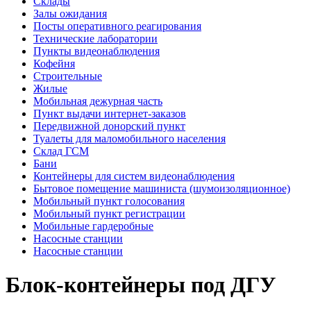
Склады
Залы ожидания
Посты оперативного реагирования
Технические лаборатории
Пункты видеонаблюдения
Кофейня
Строительные
Жилые
Мобильная дежурная часть
Пункт выдачи интернет-заказов
Передвижной донорский пункт
Туалеты для маломобильного населения
Склад ГСМ
Бани
Контейнеры для систем видеонаблюдения
Бытовое помещение машиниста (шумоизоляционное)
Мобильный пункт голосования
Мобильный пункт регистрации
Мобильные гардеробные
Насосные станции
Насосные станции
Блок-контейнеры под ДГУ