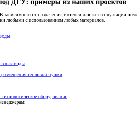
под ДГУ: примеры из наших проектов
м. В зависимости от назначения, интенсивности эксплуатации п
ки любыми с использованием любых материалов.
 воды
 запас воды
я размещения тепловой пушки
 технологическое оборудование
менеджерам: