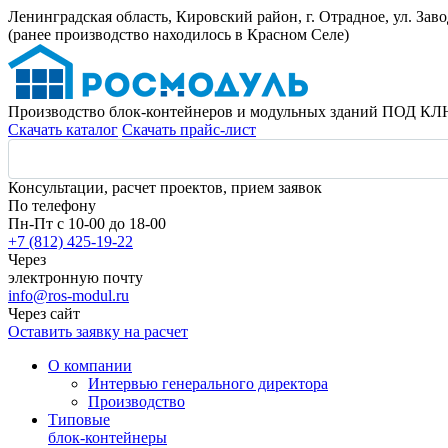
Ленинградская область, Кировский район, г. Отрадное, ул. Заво
(ранее производство находилось в Красном Селе)
Производство блок-контейнеров и модульных зданий ПОД КЛ
Скачать каталог
Скачать прайс-лист
Консультации, расчет проектов, прием заявок
По телефону
Пн-Пт с 10-00 до 18-00
+7 (812) 425-19-22
Через
электронную почту
info@ros-modul.ru
Через сайт
Оставить заявку на расчет
О компании
Интервью генерального директора
Производство
Типовые
блок-контейнеры