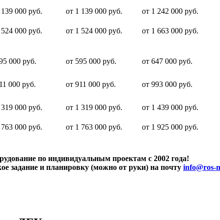
 139 000
руб.
от
1 139 000
руб.
от
1 242 000
руб.
 524 000
руб.
от
1 524 000
руб.
от
1 663 000
руб.
95 000
руб.
от
595 000
руб.
от
647 000
руб.
11 000
руб.
от
911 000
руб.
от
993 000
руб.
 319 000
руб.
от
1 319 000
руб.
от
1 439 000
руб.
 763 000
руб.
от
1 763 000
руб.
от
1 925 000
руб.
рудование по индивидуальным проектам с 2002 года!
ое задание и планировку (можно от руки) на почту
info@ros-