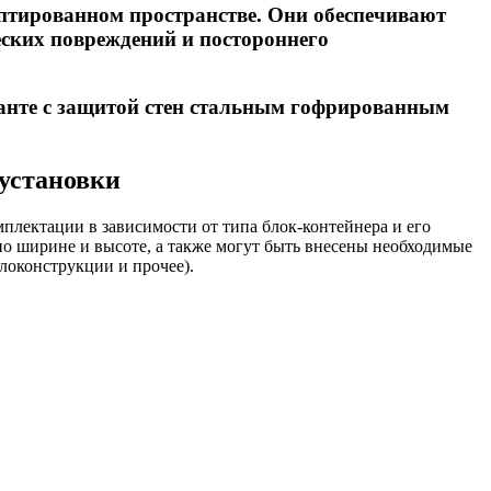
птированном пространстве. Они обеспечивают
ских повреждений и постороннего
ианте с защитой стен стальным гофрированным
 установки
лектации в зависимости от типа блок-контейнера и его
по ширине и высоте, а также могут быть внесены необходимые
локонструкции и прочее).